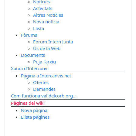
Notícies
Activitats
Altres Notícies
Nova notícia
Llista
Fòrums
Forum Intern Junta
Ús de la Web
Documents
Puja l'arxiu
Xarxa d'Intercanvi
Pàgina a Intercanvis.net
Ofertes
Demandes
Com funciona valldelcorb.org...
Pàgines del wiki
Nova pàgina
Llista pàgines