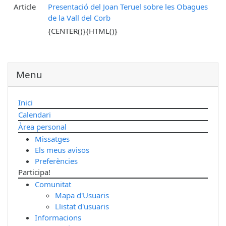
Article
Presentació del Joan Teruel sobre les Obagues
de la Vall del Corb
{CENTER()}{HTML()}
Menu
Inici
Calendari
Àrea personal
Missatges
Els meus avisos
Preferències
Participa!
Comunitat
Mapa d'Usuaris
Llistat d'usuaris
Informacions