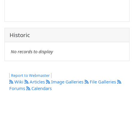
Historic
No records to display
Report to Webmaster
Wiki
Articles
Image Galleries
File Galleries
Forums
Calendars