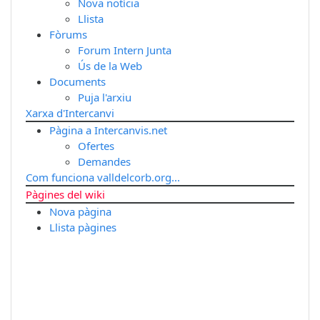
Nova notícia
Llista
Fòrums
Forum Intern Junta
Ús de la Web
Documents
Puja l'arxiu
Xarxa d'Intercanvi
Pàgina a Intercanvis.net
Ofertes
Demandes
Com funciona valldelcorb.org...
Pàgines del wiki
Nova pàgina
Llista pàgines