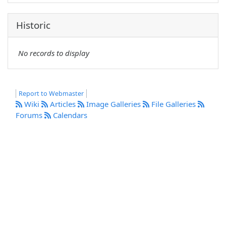
Historic
No records to display
Report to Webmaster
Wiki
Articles
Image Galleries
File Galleries
Forums
Calendars