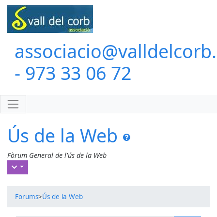
associacio@valldelcorb
- 973 33 06 72
Ús de la Web
Fòrum General de l'ús de la Web
Forums
>
Ús de la Web