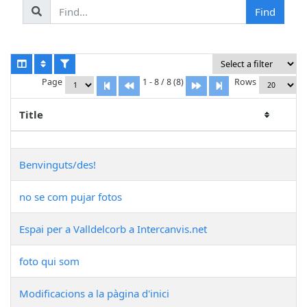
Page
1 - 8 / 8 (8)
Rows
Title
Benvinguts/des!
no se com pujar fotos
Espai per a Valldelcorb a Intercanvis.net
foto qui som
Modificacions a la pàgina d'inici