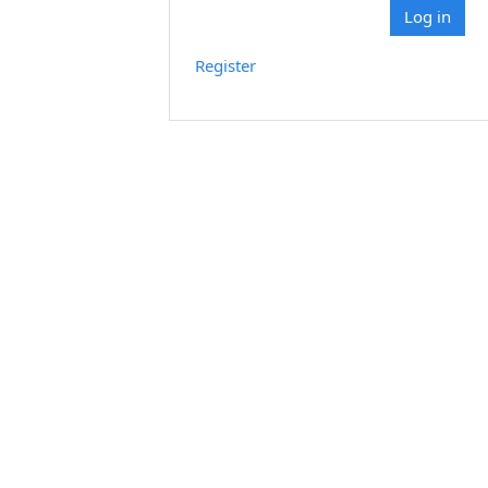
Log in
Register