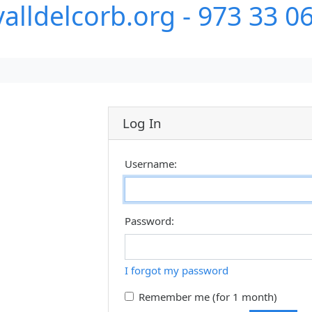
alldelcorb.org - 973 33 0
Log In
Username:
Password:
I forgot my password
Remember me (for 1 month)