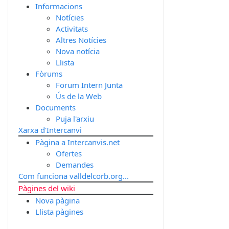
Informacions
Notícies
Activitats
Altres Notícies
Nova notícia
Llista
Fòrums
Forum Intern Junta
Ús de la Web
Documents
Puja l'arxiu
Xarxa d'Intercanvi
Pàgina a Intercanvis.net
Ofertes
Demandes
Com funciona valldelcorb.org...
Pàgines del wiki
Nova pàgina
Llista pàgines