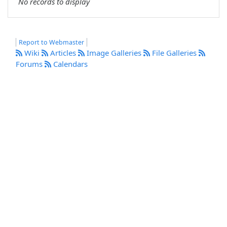
No records to display
Report to Webmaster
Wiki
Articles
Image Galleries
File Galleries
Forums
Calendars