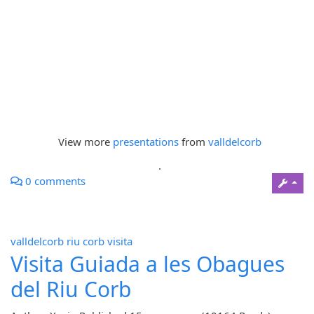
View more
presentations
from
valldelcorb
.
0 comments
valldelcorb
riu corb
visita
Visita Guiada a les Obagues
del Riu Corb