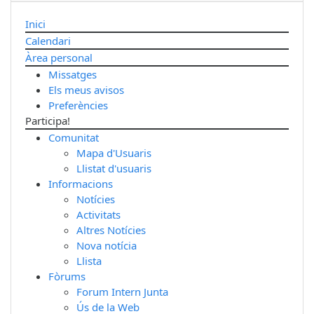
Inici
Calendari
Àrea personal
Missatges
Els meus avisos
Preferències
Participa!
Comunitat
Mapa d'Usuaris
Llistat d'usuaris
Informacions
Notícies
Activitats
Altres Notícies
Nova notícia
Llista
Fòrums
Forum Intern Junta
Ús de la Web