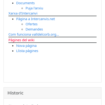
Documents
Puja l'arxiu
Xarxa d'Intercanvi
Pàgina a Intercanvis.net
Ofertes
Demandes
Com funciona valldelcorb.org...
Pàgines del wiki
Nova pàgina
Llista pàgines
Historic