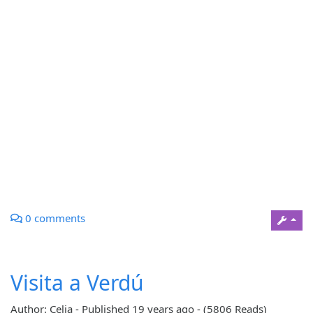
0 comments
Visita a Verdú
Author: Celia
-
Published
19 years ago
-
(5806 Reads)