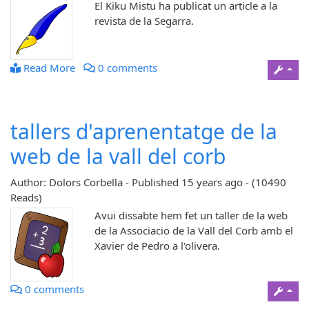
El Kiku Mistu ha publicat un article a la
revista de la Segarra.
Read More
0 comments
tallers d'aprenentatge de la
web de la vall del corb
Author: Dolors Corbella
-
Published
15 years ago
-
(10490
Reads)
Avui dissabte hem fet un taller de la web
de la Associacio de la Vall del Corb amb el
Xavier de Pedro a l'olivera.
0 comments