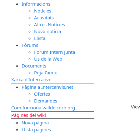
Informacions
Notícies
Activitats
Altres Notícies
Nova notícia
Llista
Fòrums
Forum Intern Junta
Ús de la Web
Documents
Puja l'arxiu
Xarxa d'Intercanvi
Pàgina a Intercanvis.net
Ofertes
Demandes
Vie
Com funciona valldelcorb.org...
Pàgines del wiki
Nova pàgina
Llista pàgines