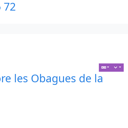
6 72
bre les Obagues de la