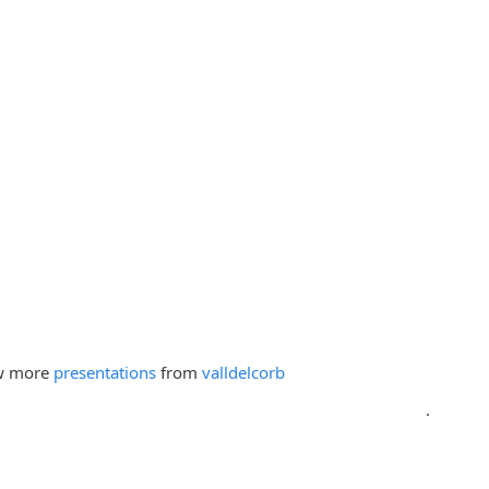
w more
presentations
from
valldelcorb
.