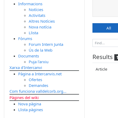
Informacions
Notícies
Activitats
Altres Notícies
Nova notícia
All
Llista
Fòrums
Forum Intern Junta
Ús de la Web
Results
Documents
Puja l'arxiu
Xarxa d'Intercanvi
Article
Pàgina a Intercanvis.net
Ofertes
Demandes
Com funciona valldelcorb.org...
Pàgines del wiki
Nova pàgina
Llista pàgines