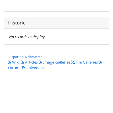
Historic
No records to display
Report to Webmaster
Wiki
Articles
Image Galleries
File Galleries
Forums
Calendars