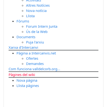
Altres Notícies
Nova notícia
Llista
Fòrums
Forum Intern Junta
Ús de la Web
Documents
Puja l'arxiu
Xarxa d'Intercanvi
Pàgina a Intercanvis.net
Ofertes
Demandes
Com funciona valldelcorb.org...
Pàgines del wiki
Nova pàgina
Llista pàgines