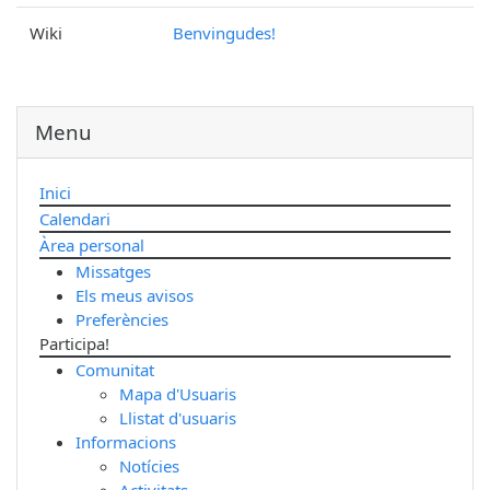
Wiki
Benvingudes!
Menu
Inici
Calendari
Àrea personal
Missatges
Els meus avisos
Preferències
Participa!
Comunitat
Mapa d'Usuaris
Llistat d'usuaris
Informacions
Notícies
Activitats