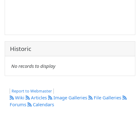
Historic
No records to display
Report to Webmaster
Wiki
Articles
Image Galleries
File Galleries
Forums
Calendars