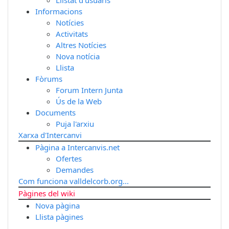
Informacions
Notícies
Activitats
Altres Notícies
Nova notícia
Llista
Fòrums
Forum Intern Junta
Ús de la Web
Documents
Puja l'arxiu
Xarxa d'Intercanvi
Pàgina a Intercanvis.net
Ofertes
Demandes
Com funciona valldelcorb.org...
Pàgines del wiki
Nova pàgina
Llista pàgines