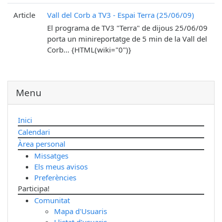
Article
Vall del Corb a TV3 - Espai Terra (25/06/09)
El programa de TV3 "Terra" de dijous 25/06/09
porta un minireportatge de 5 min de la Vall del
Corb... {HTML(wiki="0")}
Menu
Inici
Calendari
Àrea personal
Missatges
Els meus avisos
Preferències
Participa!
Comunitat
Mapa d'Usuaris
Llistat d'usuaris