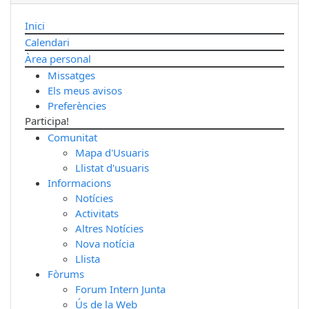
Inici
Calendari
Àrea personal
Missatges
Els meus avisos
Preferències
Participa!
Comunitat
Mapa d'Usuaris
Llistat d'usuaris
Informacions
Notícies
Activitats
Altres Notícies
Nova notícia
Llista
Fòrums
Forum Intern Junta
Ús de la Web