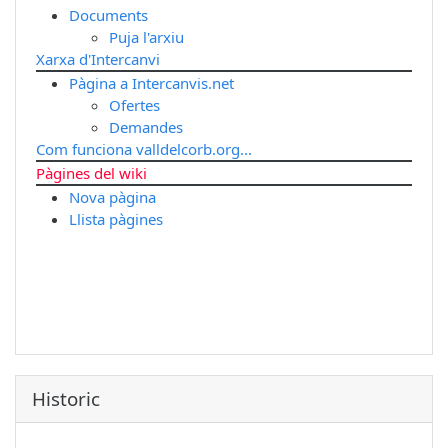
Documents
Puja l'arxiu
Xarxa d'Intercanvi
Pàgina a Intercanvis.net
Ofertes
Demandes
Com funciona valldelcorb.org...
Pàgines del wiki
Nova pàgina
Llista pàgines
Historic