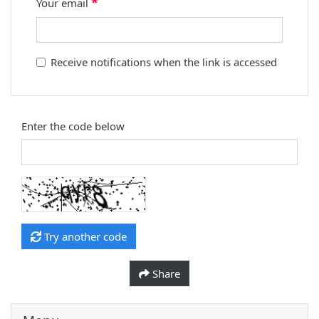
*
Your email
Receive notifications when the link is accessed
Enter the code below
Try another code
Share