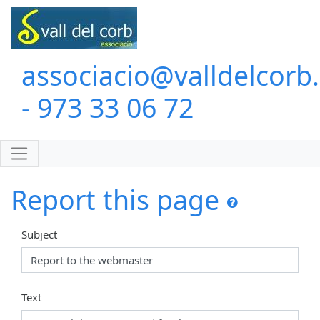
associacio@valldelcorb
- 973 33 06 72
Report this page
Subject
Text