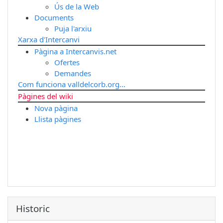
Ús de la Web
Documents
Puja l'arxiu
Xarxa d'Intercanvi
Pàgina a Intercanvis.net
Ofertes
Demandes
Com funciona valldelcorb.org...
Pàgines del wiki
Nova pàgina
Llista pàgines
Historic