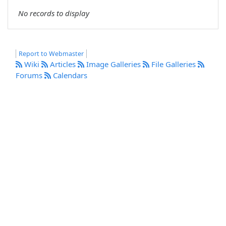
No records to display
Report to Webmaster
Wiki
Articles
Image Galleries
File Galleries
Forums
Calendars