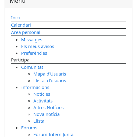
Menu
Inici
Calendari
Àrea personal
Missatges
Els meus avisos
Preferències
Participa!
Comunitat
Mapa d'Usuaris
Llistat d'usuaris
Informacions
Notícies
Activitats
Altres Notícies
Nova notícia
Llista
Fòrums
Forum Intern Junta