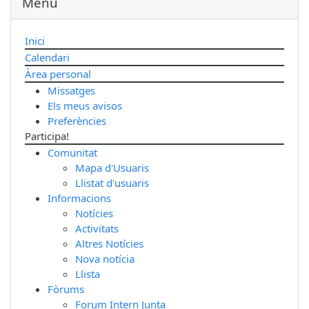
Menu
Inici
Calendari
Àrea personal
Missatges
Els meus avisos
Preferències
Participa!
Comunitat
Mapa d'Usuaris
Llistat d'usuaris
Informacions
Notícies
Activitats
Altres Notícies
Nova notícia
Llista
Fòrums
Forum Intern Junta