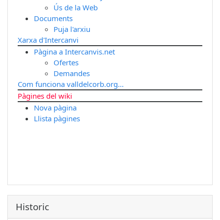
Ús de la Web
Documents
Puja l'arxiu
Xarxa d'Intercanvi
Pàgina a Intercanvis.net
Ofertes
Demandes
Com funciona valldelcorb.org...
Pàgines del wiki
Nova pàgina
Llista pàgines
Historic