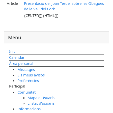
Article
Presentació del Joan Teruel sobre les Obagues
de la Vall del Corb
{CENTER()}{HTML()}
Menu
Inici
Calendari
Àrea personal
Missatges
Els meus avisos
Preferències
Participa!
Comunitat
Mapa d'Usuaris
Llistat d'usuaris
Informacions