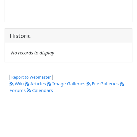
Historic
No records to display
Report to Webmaster
Wiki
Articles
Image Galleries
File Galleries
Forums
Calendars