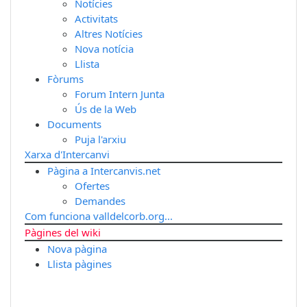
Notícies
Activitats
Altres Notícies
Nova notícia
Llista
Fòrums
Forum Intern Junta
Ús de la Web
Documents
Puja l'arxiu
Xarxa d'Intercanvi
Pàgina a Intercanvis.net
Ofertes
Demandes
Com funciona valldelcorb.org...
Pàgines del wiki
Nova pàgina
Llista pàgines