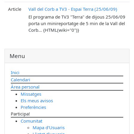
Article
Vall del Corb a TV3 - Espai Terra (25/06/09)
El programa de TV3 "Terra" de dijous 25/06/09
porta un minireportatge de 5 min de la Vall del
Corb... {HTML(wiki="0")}
Menu
Inici
Calendari
Àrea personal
Missatges
Els meus avisos
Preferències
Participa!
Comunitat
Mapa d'Usuaris
Llistat d'usuaris