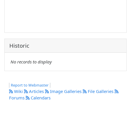
Historic
No records to display
Report to Webmaster
Wiki
Articles
Image Galleries
File Galleries
Forums
Calendars