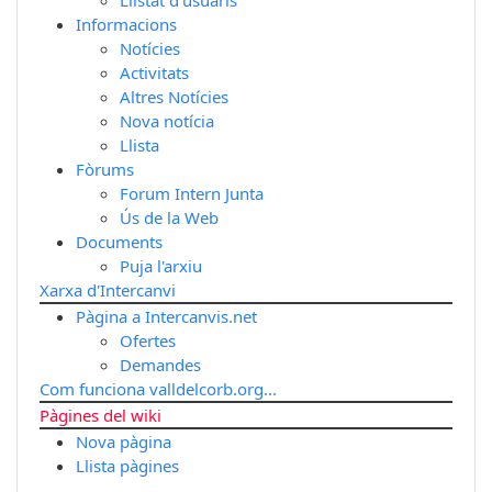
Informacions
Notícies
Activitats
Altres Notícies
Nova notícia
Llista
Fòrums
Forum Intern Junta
Ús de la Web
Documents
Puja l'arxiu
Xarxa d'Intercanvi
Pàgina a Intercanvis.net
Ofertes
Demandes
Com funciona valldelcorb.org...
Pàgines del wiki
Nova pàgina
Llista pàgines